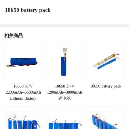
18650 battery pack
相关商品
18650 3.7V
18650 3.7V
18650 battery pack
2200mAh--5600mAh
1200mAh--3000mAh
Lithium Battery
锂电池